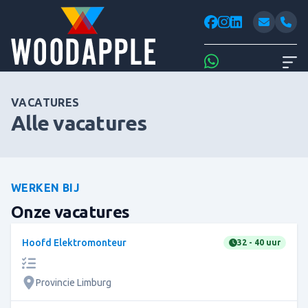
Woodappl
facebook
instagram
linkedin
Whatsapp
VACATURES
Alle vacatures
WERKEN BIJ
Onze vacatures
Hoofd Elektromonteur
32 - 40 uur
Provincie Limburg