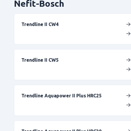
Nefit-Bosch
Trendline II CW4
Trendline II CW5
Trendline Aquapower II Plus HRC25