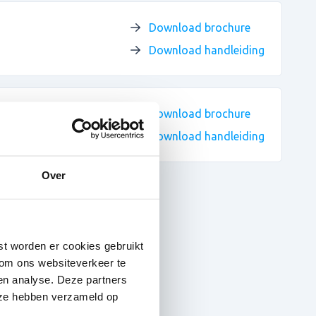
Download brochure
Download handleiding
Download brochure
Download handleiding
Over
st worden er cookies gebruikt
 om ons websiteverkeer te
en analyse. Deze partners
 ze hebben verzameld op