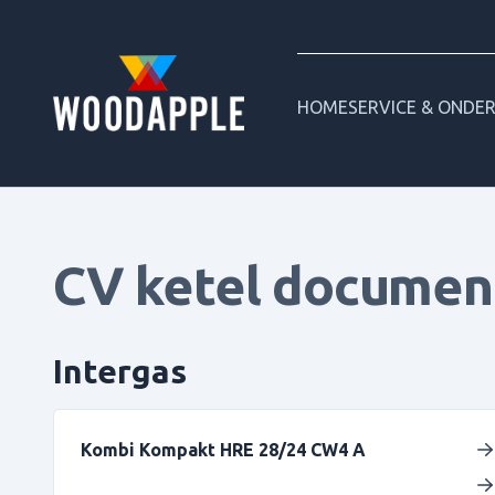
HOME
SERVICE & ONDE
CV ketel documen
Intergas
Kombi Kompakt HRE 28/24 CW4 A