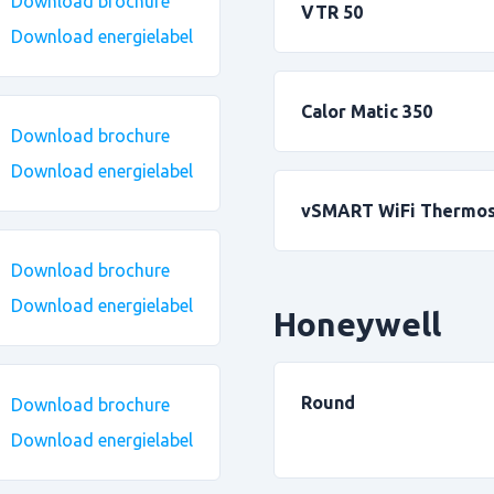
Download brochure
VTR 50
Download energielabel
Calor Matic 350
Download brochure
Download energielabel
vSMART WiFi Thermos
Download brochure
Download energielabel
Honeywell
Round
Download brochure
Download energielabel