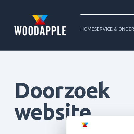
HOME
SERVICE & ONDE
Doorzoek
website