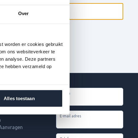
Over
st worden er cookies gebruikt
 om ons websiteverkeer te
en analyse. Deze partners
 ze hebben verzameld op
Naam
ple
Alles toestaan
 & Onderhoud
E-mail adres
n
 Aanvragen