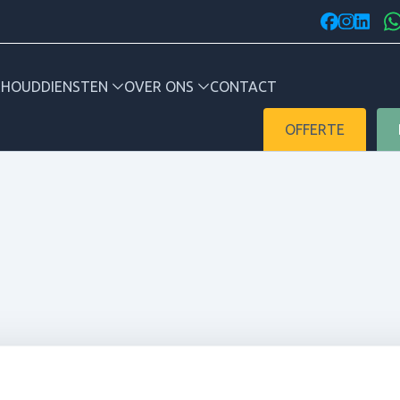
facebook
instagr
linked
RHOUD
DIENSTEN
OVER ONS
CONTACT
OFFERTE