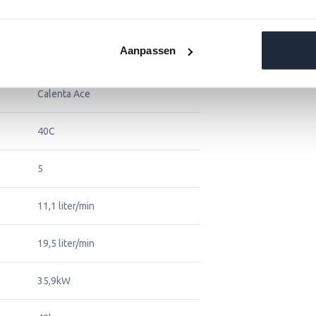
Aanpassen
Remeha
Calenta Ace
40C
5
11,1 liter/min
19,5 liter/min
35,9kW