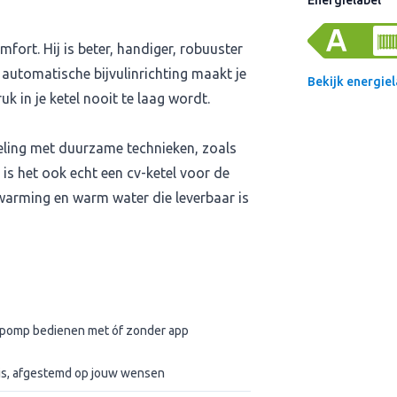
Energielabel
ort. Hij is beter, handiger, robuuster
 automatische bijvulinrichting maakt je
Bekijk energiel
k in je ketel nooit te laag wordt.
ling met duurzame technieken, zoals
is het ook echt een cv-ketel voor de
warming en warm water die leverbaar is
mtepomp bedienen met óf zonder app
uis, afgestemd op jouw wensen