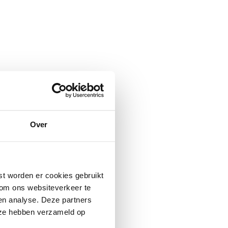
Over
st worden er cookies gebruikt
 om ons websiteverkeer te
en analyse. Deze partners
 ze hebben verzameld op