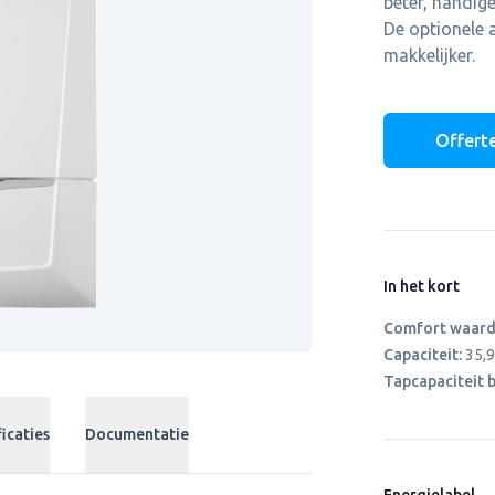
beter, handig
De optionele 
makkelijker.
Offert
In het kort
Comfort waard
Capaciteit:
35,
Tapcapaciteit b
icaties
Documentatie