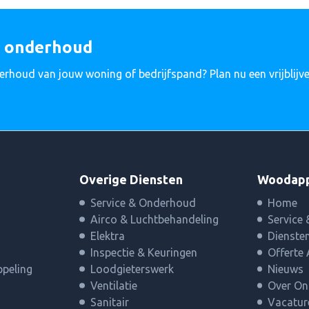
l onderhoud
erhoud van jouw woning of bedrijfspand? Plan nu een vrijblij
Overige Diensten
Woodap
Service & Onderhoud
Home
Airco & Luchtbehandeling
Service
Elektra
Dienste
Inspectie & Keuringen
Offerte
peling
Loodgieterswerk
Nieuws
Ventilatie
Over On
Sanitair
Vacatur