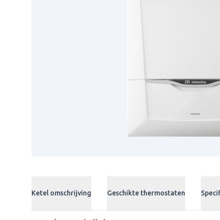
Ketel omschrijving
Geschikte thermostaten
Specif