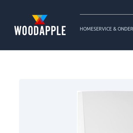
HOME
SERVICE & ONDE