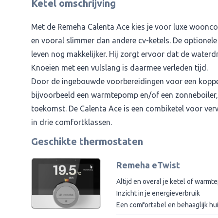
Ketel omschrijving
Met de Remeha Calenta Ace kies je voor luxe wooncomf
en vooral slimmer dan andere cv-ketels. De optionele
leven nog makkelijker. Hij zorgt ervoor dat de waterdru
Knoeien met een vulslang is daarmee verleden tijd.
Door de ingebouwde voorbereidingen voor een koppe
bijvoorbeeld een warmtepomp en/of een zonneboiler, 
toekomst. De Calenta Ace is een combiketel voor ver
in drie comfortklassen.
Geschikte thermostaten
Remeha eTwist
Altijd en overal je ketel of war
Inzicht in je energieverbruik
Een comfortabel en behaaglijk h