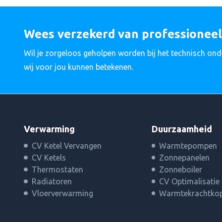
Wees verzekerd van professionee
Wil je zorgeloos geholpen worden bij het technisch ond
wij voor jou kunnen betekenen.
Verwarming
Duurzaamheid
CV Ketel Vervangen
Warmtepompen
CV Ketels
Zonnepanelen
Thermostaten
Zonneboiler
Radiatoren
CV Optimalisatie
Vloerverwarming
Warmtekrachtkop