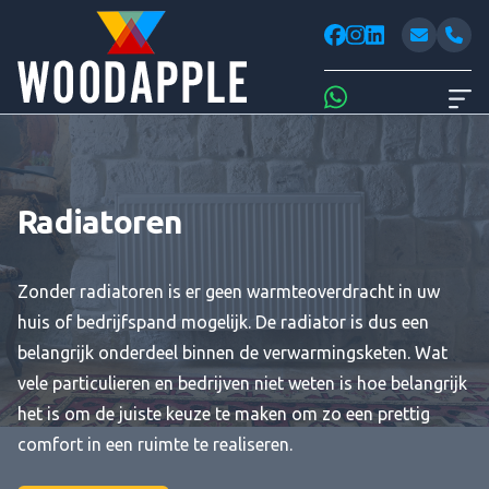
Woodappl
facebook
instagram
linkedin
Whatsapp
Radiatoren
Zonder radiatoren is er geen warmteoverdracht in uw
huis of bedrijfspand mogelijk. De radiator is dus een
belangrijk onderdeel binnen de verwarmingsketen. Wat
vele particulieren en bedrijven niet weten is hoe belangrijk
het is om de juiste keuze te maken om zo een prettig
comfort in een ruimte te realiseren.