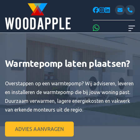
Woodappl
facebook
instagram
linkedin
Whatsapp
Warmtepomp laten plaatsen?
Overstappen op een warmtepomp? Wij adviseren, leveren
en installeren de warmtepomp die bij jouw woning past.
Duurzaam verwarmen, lagere energiekosten en vakwerk
van erkende monteurs uit de regio.
ADVIES AANVRAGEN