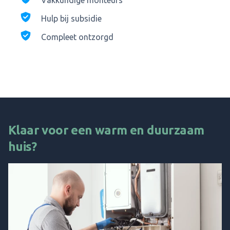
Vakkundige monteurs
Hulp bij subsidie
Compleet ontzorgd
Klaar voor een warm en duurzaam
huis?