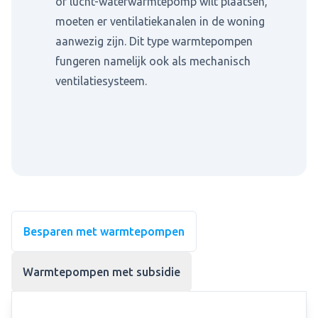
of lucht-waterwarmtepomp wilt plaatsen,
moeten er ventilatiekanalen in de woning
aanwezig zijn. Dit type warmtepompen
fungeren namelijk ook als mechanisch
ventilatiesysteem.
Besparen met warmtepompen
Warmtepompen met subsidie