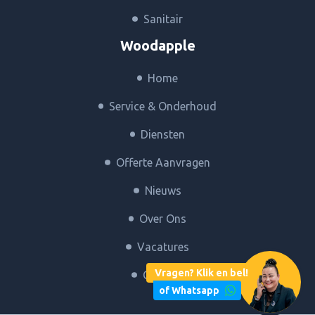
Sanitair
Woodapple
Home
Service & Onderhoud
Diensten
Offerte Aanvragen
Nieuws
Over Ons
Vacatures
Vragen? Klik en bel!
Contact
of Whatsapp