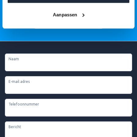
betekenen.
Aanpassen
MAAK EEN AFSPRAAK
Naam
E-mail adres
Telefoonnummer
Bericht