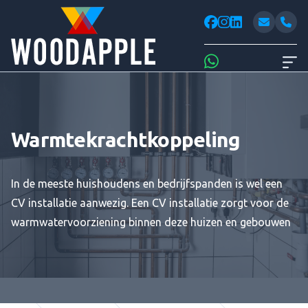
Woodappl
facebook
instagram
linkedin
Whatsapp
Warmtekrachtkoppeling
In de meeste huishoudens en bedrijfspanden is wel een
CV installatie aanwezig. Een CV installatie zorgt voor de
warmwatervoorziening binnen deze huizen en gebouwen