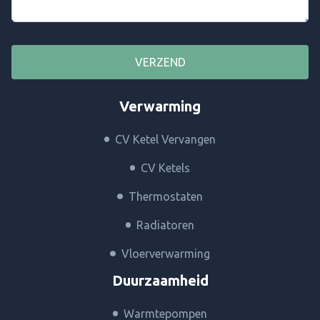
VERZEND
Verwarming
CV Ketel Vervangen
CV Ketels
Thermostaten
Radiatoren
Vloerverwarming
Duurzaamheid
Warmtepompen