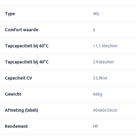
Type
40L
Comfort waarde
6
Tapcapaciteit bij 60°C
11,1 liter/min
Tapcapaciteit bij 40°C
24 liter/min
Capaciteit CV
35,9kW
Gewicht
66kg
Afmeting (lxbxh)
90x60x50cm
Rendement
HR