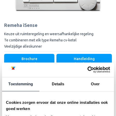
Remeha iSense
Keuze uit ruimteregeling en weersafhankelijke regeling
Te combineren met elk type Remeha cv-ketel
Veelzijdige alleskunner
Brochure
Handleiding
downloaden
downloaden
Toestemming
Details
Over
Cookies zorgen ervoor dat onze online installaties ook
goed werken