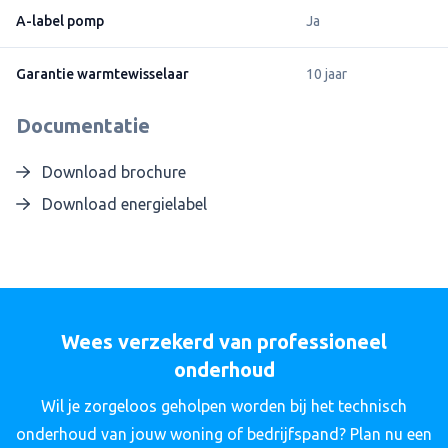
A-label pomp
Ja
Garantie warmtewisselaar
10 jaar
Documentatie
Download brochure
Download energielabel
Wees verzekerd van professioneel
onderhoud
Wil je zorgeloos geholpen worden bij het technisch
onderhoud van jouw woning of bedrijfspand? Plan nu een