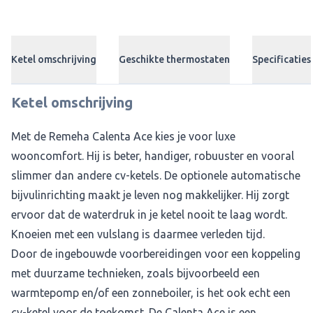
Ketel omschrijving
Geschikte thermostaten
Specificaties
Ketel omschrijving
Met de Remeha Calenta Ace kies je voor luxe
wooncomfort. Hij is beter, handiger, robuuster en vooral
slimmer dan andere cv-ketels. De optionele automatische
bijvulinrichting maakt je leven nog makkelijker. Hij zorgt
ervoor dat de waterdruk in je ketel nooit te laag wordt.
Knoeien met een vulslang is daarmee verleden tijd.
Door de ingebouwde voorbereidingen voor een koppeling
met duurzame technieken, zoals bijvoorbeeld een
warmtepomp en/of een zonneboiler, is het ook echt een
cv-ketel voor de toekomst. De Calenta Ace is een