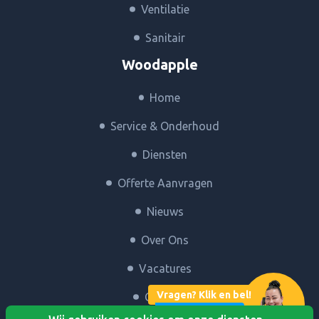
Ventilatie
Sanitair
Woodapple
Home
Service & Onderhoud
Diensten
Offerte Aanvragen
Nieuws
Over Ons
Vacatures
Vragen? Klik en bel!
Contact
of Whatsapp