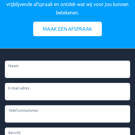
vrijblijvende afspraak en ontdek wat wij voor jou kunnen
betekenen.
MAAK EEN AFSPRAAK
Naam
E-mail adres
Telefoonnummer
Bericht