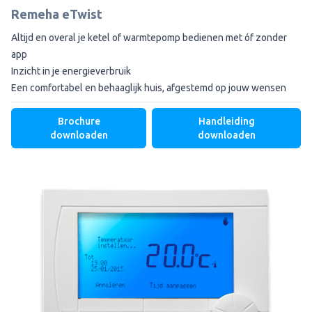
Remeha eTwist
Altijd en overal je ketel of warmtepomp bedienen met óf zonder
app
Inzicht in je energieverbruik
Een comfortabel en behaaglijk huis, afgestemd op jouw wensen
Brochure
Handleiding
downloaden
downloaden