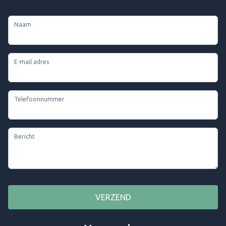
Naam
E-mail adres
Telefoonnummer
Bericht
VERZEND