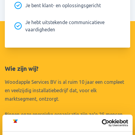
Je bent klant- en oplossingsgericht
Je hebt uitstekende communicatieve
vaardigheden
Wie zijn wij?
Woodapple Services BV is al ruim 10 jaar een compleet
en veelzijdig installatiebedrijf dat, voor elk
marktsegment, ontzorgt.
Binnen onze energieke organisatie zijn zo'n 25 mensen
werkzaam, in de buitendienst en op kantoor. Ons team
heeft ruime ervaring en vakkennis, een servicegerichte