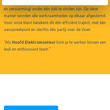
werkzaamheden is dat alle disciplines (elektro, loodgieter
en verwarming) onder één dak te vinden zijn. Op deze
manier worden alle werkzaamheden op elkaar afgestemd.
Voor onze klant betekent dit één efficiënt traject, met één
aanspreekpunt en slechts één partij over de vloer.
“Als
Hoofd Elektromonteur
kom je te werken binnen een
leuk en enthousiast team.”
Waarom jij graag zou werken voor
Woodapple