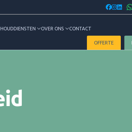
facebook
instagr
linked
RHOUD
DIENSTEN
OVER ONS
CONTACT
OFFERTE
id