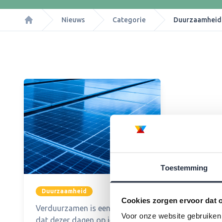
Nieuws
Categorie
Duurzaamheid
Home
Toestemming
Duurzaamheid
Cookies zorgen ervoor dat o
Verduurzamen is een woord
Voor onze website gebruiken 
dat dezer dagen op ieders