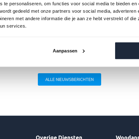
s te personaliseren, om functies voor social media te bieden en
wordt gedeeld met onze partners voor social media, adverteren 
eren met andere informatie die je aan ze hebt verstrekt of die
un services.
Aanpassen
ALLE NIEUWSBERICHTEN
Overige Diensten
Woodap