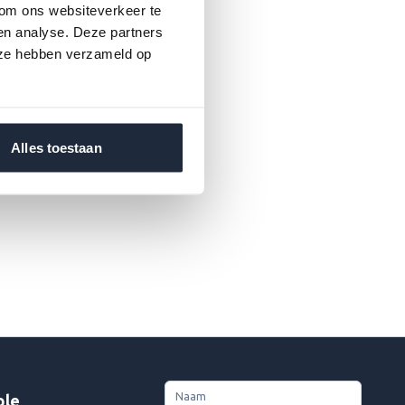
 om ons websiteverkeer te
en analyse. Deze partners
 ze hebben verzameld op
Alles toestaan
Naam
ple