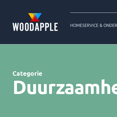
HOME
SERVICE & ONDE
Categorie
Duurzaamhe