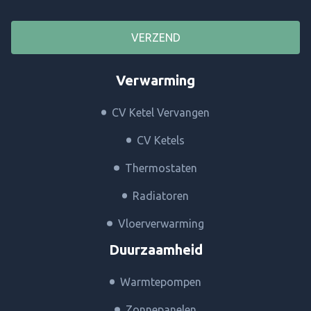
VERZEND
Verwarming
CV Ketel Vervangen
CV Ketels
Thermostaten
Radiatoren
Vloerverwarming
Duurzaamheid
Warmtepompen
Zonnepanelen