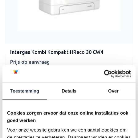
Intergas
Kombi Kompakt HReco 30 CW4
Prijs op aanvraag
Voor middelgrote woningen
Vermogen: 23,4 kw
Toestemming
Details
Over
Bekijk ketel
Cookies zorgen ervoor dat onze online installaties ook
goed werken
Voor onze website gebruiken we een aantal cookies om
de prestaties te verbeteren. Daarnaast worden er cookies