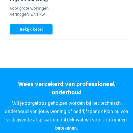
Voor grote woningen
Vermogen: 27,1 kw
Bekijk ketel
Wees verzekerd van professioneel
onderhoud
Wil je zorgeloos geholpen worden bij het technisch
onderhoud van jouw woning of bedrijfspand? Plan nu een
vrijblijvende afspraak en ontdek wat wij voor jou kunnen
betekenen.