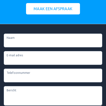
MAAK EEN AFSPRAAK
Naam
E-mail adres
Telefoonnummer
Bericht