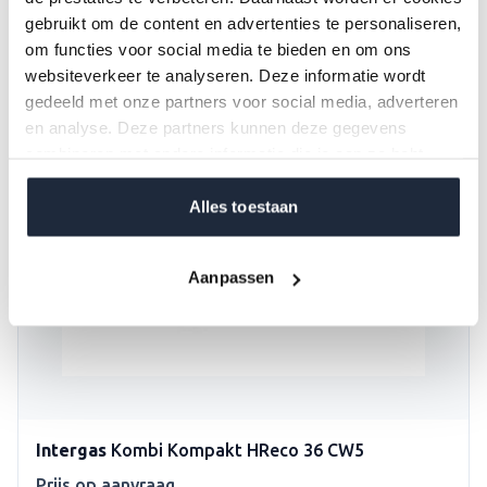
gebruikt om de content en advertenties te personaliseren,
om functies voor social media te bieden en om ons
websiteverkeer te analyseren. Deze informatie wordt
gedeeld met onze partners voor social media, adverteren
en analyse. Deze partners kunnen deze gegevens
combineren met andere informatie die je aan ze hebt
verstrekt of die ze hebben verzameld op basis van jouw
gebruik van hun services.
Alles toestaan
Aanpassen
Intergas
Kombi Kompakt HReco 36 CW5
Prijs op aanvraag