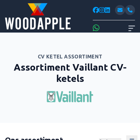
Woodappl
facebook
instagram
linkedin
Whatsapp
CV KETEL ASSORTIMENT
Assortiment Vaillant CV-
ketels