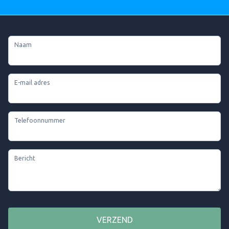
Naam
E-mail adres
Telefoonnummer
Bericht
VERZEND